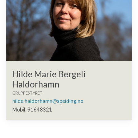
Hilde Marie Bergeli
Haldorhamn
GRUPPESTYRET
hilde.haldorhamn@speiding.no
Mobil: 91648321