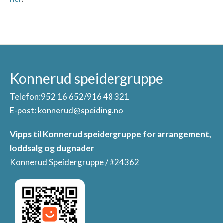
Konnerud speidergruppe
Telefon:952 16 652/916 48 321
E-post:
konnerud@speiding.no
Vipps til Konnerud speidergruppe for arrangement,
loddsalg og dugnader
Konnerud Speidergruppe / #24362