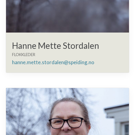
Hanne Mette Stordalen
FLOKKLEDER
hanne.mette.stordalen@speiding.no