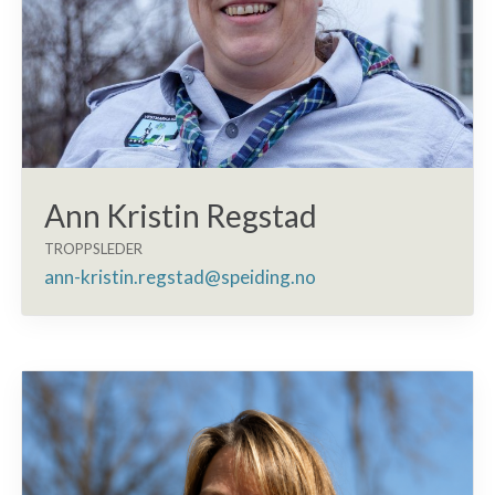
Ann Kristin Regstad
TROPPSLEDER
ann-kristin.regstad@speiding.no