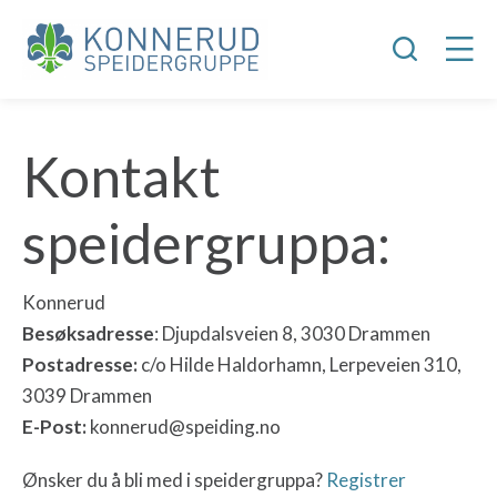
Kontakt
speidergruppa:
Konnerud
Besøksadresse
: Djupdalsveien 8, 3030 Drammen
Postadresse:
c/o Hilde Haldorhamn, Lerpeveien 310,
3039 Drammen
E-Post:
konnerud@speiding.no
Ønsker du å bli med i speidergruppa?
Registrer