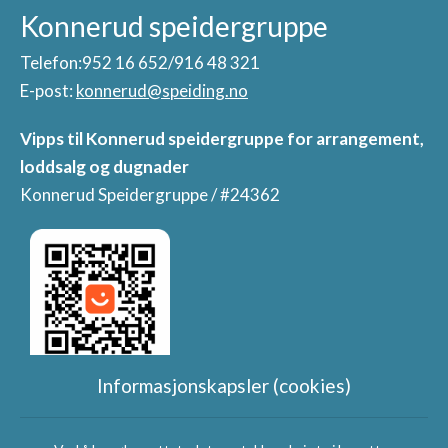
Konnerud speidergruppe
Telefon:952 16 652/916 48 321
E-post:
konnerud@speiding.no
Vipps til Konnerud speidergruppe for arrangement,
loddsalg og dugnader
Konnerud Speidergruppe / #24362
Informasjonskapsler (cookies)